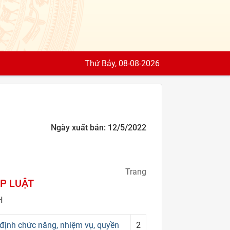
Thứ Bảy, 08-08-2026
Ngày xuất bản: 12/5/2022
Trang
P LUẬT
H
ịnh chức năng, nhiệm vụ, quyền
2