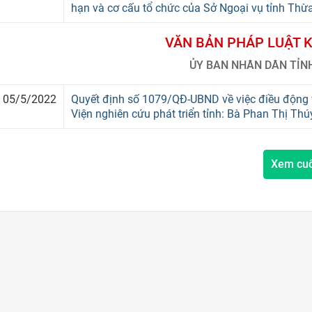
hạn và cơ cấu tổ chức của Sở Ngoại vụ tỉnh Thừ
VĂN BẢN PHÁP LUẬT 
ỦY BAN NHÂN DÂN TỈN
05/5/2022
Quyết định số 1079/QĐ-UBND về việc điều động 
Viện nghiên cứu phát triển tỉnh: Bà Phan Thị Th
Xem cu