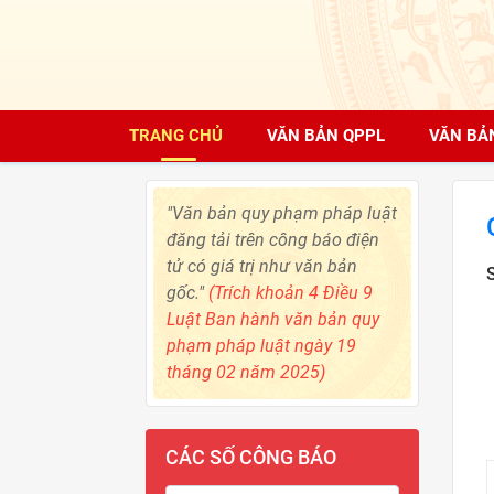
TRANG CHỦ
VĂN BẢN QPPL
VĂN BẢ
"Văn bản quy phạm pháp luật
đăng tải trên công báo điện
tử có giá trị như văn bản
gốc."
(Trích khoản 4 Điều 9
Luật Ban hành văn bản quy
phạm pháp luật ngày 19
tháng 02 năm 2025)
CÁC SỐ CÔNG BÁO