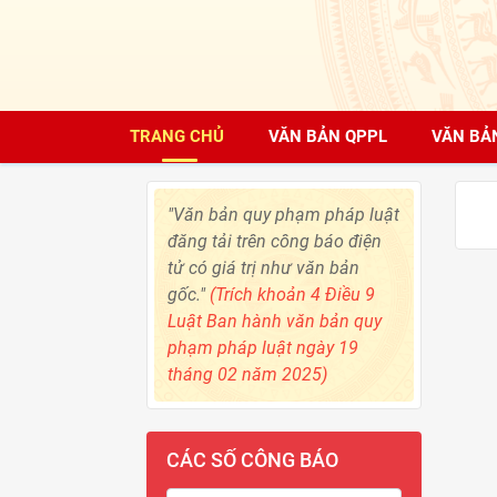
TRANG CHỦ
VĂN BẢN QPPL
VĂN BẢ
"Văn bản quy phạm pháp luật
đăng tải trên công báo điện
tử có giá trị như văn bản
gốc."
(Trích khoản 4 Điều 9
Luật Ban hành văn bản quy
phạm pháp luật ngày 19
tháng 02 năm 2025)
CÁC SỐ CÔNG BÁO