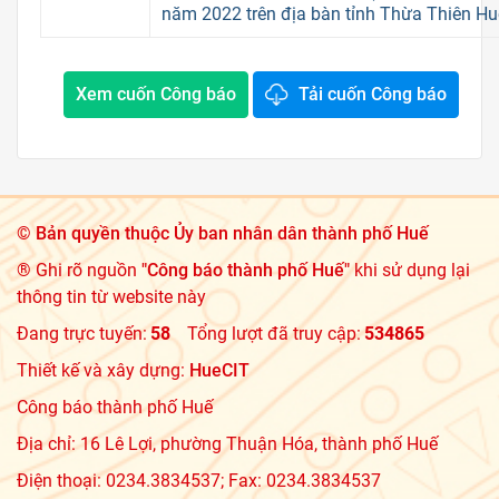
năm 2022 trên địa bàn tỉnh Thừa Thiên Hu
Xem cuốn Công báo
Tải cuốn Công báo
©
Bản quyền thuộc Ủy ban nhân dân thành phố Huế
® Ghi rõ nguồn
"Công báo thành phố Huế"
khi sử dụng lại
thông tin từ website này
Đang trực tuyến:
58
Tổng lượt đã truy cập:
534865
Thiết kế và xây dựng:
HueCIT
Công báo thành phố Huế
Địa chỉ: 16 Lê Lợi, phường Thuận Hóa, thành phố Huế
Điện thoại: 0234.3834537; Fax: 0234.3834537