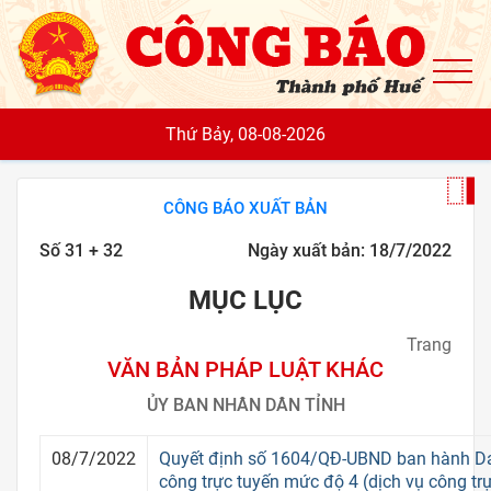
To
Thứ Bảy, 08-08-2026
CÔNG BÁO XUẤT BẢN
Số 31 + 32
Ngày xuất bản: 18/7/2022
MỤC LỤC
Trang
VĂN BẢN PHÁP LUẬT KHÁC
ỦY BAN NHÂN DÂN TỈNH
08/7/2022
Quyết định số 1604/QĐ-UBND ban hành D
công trực tuyến mức độ 4 (dịch vụ công trự