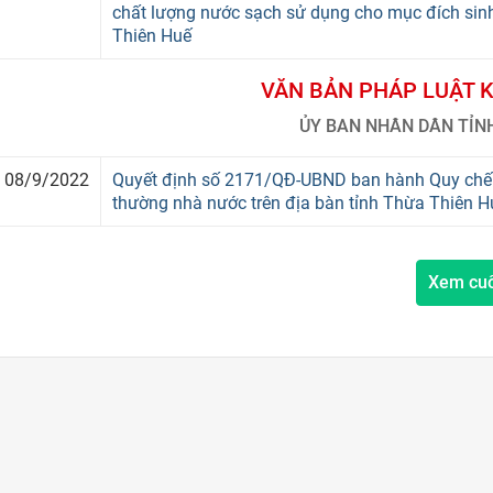
chất lượng nước sạch sử dụng cho mục đích sinh
Thiên Huế
VĂN BẢN PHÁP LUẬT 
ỦY BAN NHÂN DÂN TỈN
08/9/2022
Quyết định số 2171/QĐ-UBND ban hành Quy chế p
thường nhà nước trên địa bàn tỉnh Thừa Thiên H
Xem cu