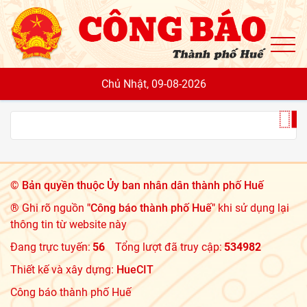
To
Chủ Nhật, 09-08-2026
©
Bản quyền thuộc Ủy ban nhân dân thành phố Huế
® Ghi rõ nguồn
"Công báo thành phố Huế"
khi sử dụng lại
thông tin từ website này
Đang trực tuyến:
56
Tổng lượt đã truy cập:
534982
Thiết kế và xây dựng:
HueCIT
Công báo thành phố Huế