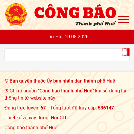
To
Thứ Hai, 10-08-2026
©
Bản quyền thuộc Ủy ban nhân dân thành phố Huế
® Ghi rõ nguồn
"Công báo thành phố Huế"
khi sử dụng lại
thông tin từ website này
Đang trực tuyến:
67
Tổng lượt đã truy cập:
536147
Thiết kế và xây dựng:
HueCIT
Công báo thành phố Huế