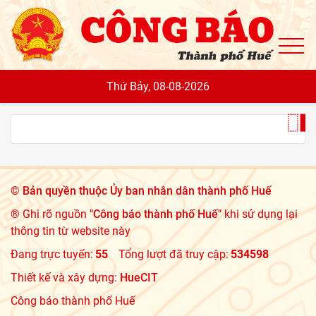
To
Thứ Bảy, 08-08-2026
©
Bản quyền thuộc Ủy ban nhân dân thành phố Huế
® Ghi rõ nguồn
"Công báo thành phố Huế"
khi sử dụng lại
thông tin từ website này
Đang trực tuyến:
55
Tổng lượt đã truy cập:
534598
Thiết kế và xây dựng:
HueCIT
Công báo thành phố Huế