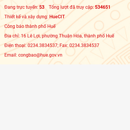
Đang trực tuyến:
53
Tổng lượt đã truy cập:
534651
Thiết kế và xây dựng:
HueCIT
Công báo thành phố Huế
Địa chỉ: 16 Lê Lợi, phường Thuận Hóa, thành phố Huế
Điện thoại: 0234.3834537; Fax: 0234.3834537
Email: congbao@hue.gov.vn