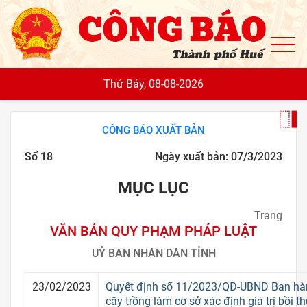
To
Thứ Bảy, 08-08-2026
CÔNG BÁO XUẤT BẢN
Số 18
Ngày xuất bản: 07/3/2023
MỤC LỤC
Trang
VĂN BẢN QUY PHẠM PHÁP LUẬT
UỶ BAN NHÂN DÂN TỈNH
23/02/2023
Quyết định số 11/2023/QĐ-UBND Ban hà
cây trồng làm cơ sở xác định giá trị bồi t