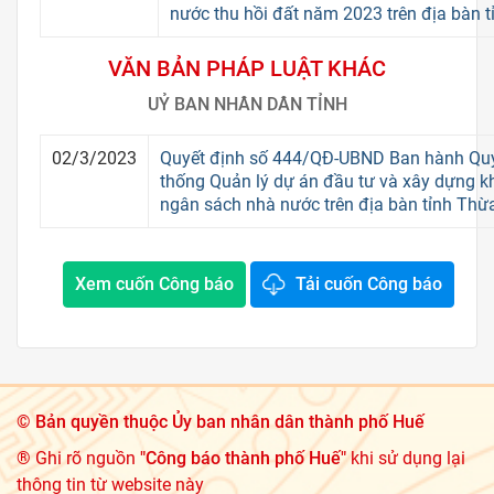
nước thu hồi đất năm 2023 trên địa bàn 
VĂN BẢN PHÁP LUẬT KHÁC
UỶ BAN NHÂN DÂN TỈNH
02/3/2023
Quyết định số 444/QĐ-UBND Ban hành Quy
thống Quản lý dự án đầu tư và xây dựng 
ngân sách nhà nước trên địa bàn tỉnh Thừ
Xem cuốn Công báo
Tải cuốn Công báo
©
Bản quyền thuộc Ủy ban nhân dân thành phố Huế
® Ghi rõ nguồn
"Công báo thành phố Huế"
khi sử dụng lại
thông tin từ website này