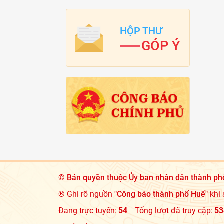
HỘP THƯ
GÓP Ý
©
Bản quyền thuộc Ủy ban nhân dân thành ph
® Ghi rõ nguồn
"Công báo thành phố Huế"
khi 
Đang trực tuyến:
54
Tổng lượt đã truy cập:
53