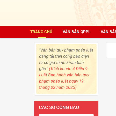
TRANG CHỦ
VĂN BẢN QPPL
VĂN BẢ
"Văn bản quy phạm pháp luật
đăng tải trên công báo điện
tử có giá trị như văn bản
gốc."
(Trích khoản 4 Điều 9
Luật Ban hành văn bản quy
phạm pháp luật ngày 19
tháng 02 năm 2025)
CÁC SỐ CÔNG BÁO