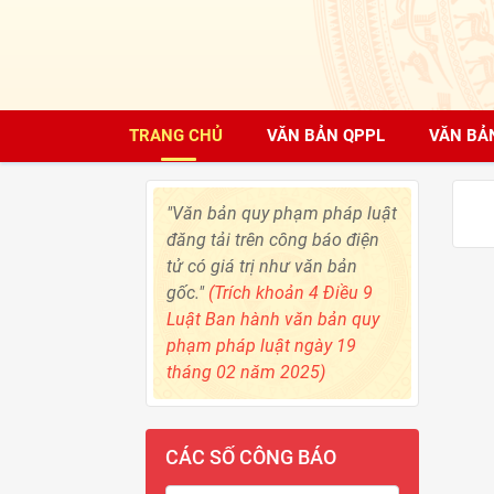
TRANG CHỦ
VĂN BẢN QPPL
VĂN BẢ
"Văn bản quy phạm pháp luật
đăng tải trên công báo điện
tử có giá trị như văn bản
gốc."
(Trích khoản 4 Điều 9
Luật Ban hành văn bản quy
phạm pháp luật ngày 19
tháng 02 năm 2025)
CÁC SỐ CÔNG BÁO