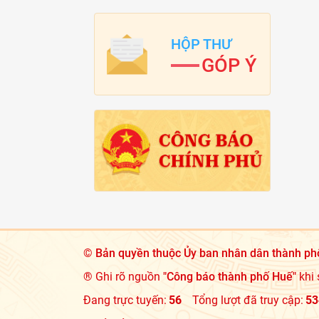
HỘP THƯ
GÓP Ý
©
Bản quyền thuộc Ủy ban nhân dân thành ph
® Ghi rõ nguồn
"Công báo thành phố Huế"
khi 
Đang trực tuyến:
56
Tổng lượt đã truy cập:
53