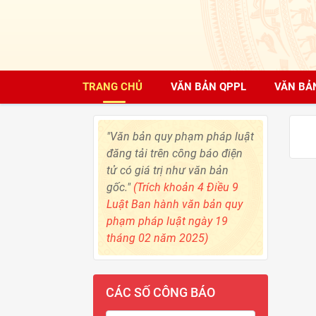
TRANG CHỦ
VĂN BẢN QPPL
VĂN BẢ
"Văn bản quy phạm pháp luật
đăng tải trên công báo điện
tử có giá trị như văn bản
gốc."
(Trích khoản 4 Điều 9
Luật Ban hành văn bản quy
phạm pháp luật ngày 19
tháng 02 năm 2025)
CÁC SỐ CÔNG BÁO